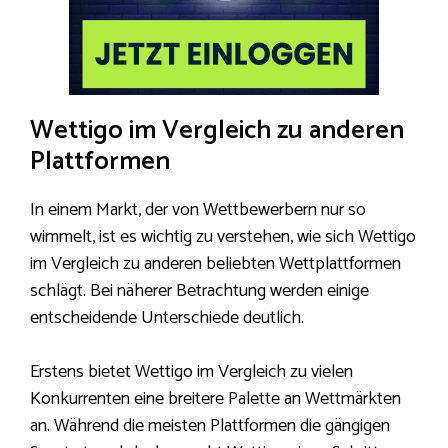
Wettigo im Vergleich zu anderen
Plattformen
In einem Markt, der von Wettbewerbern nur so
wimmelt, ist es wichtig zu verstehen, wie sich Wettigo
im Vergleich zu anderen beliebten Wettplattformen
schlägt. Bei näherer Betrachtung werden einige
entscheidende Unterschiede deutlich.
Erstens bietet Wettigo im Vergleich zu vielen
Konkurrenten eine breitere Palette an Wettmärkten
an. Während die meisten Plattformen die gängigen