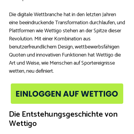
Die digitale Wettbranche hat in den letzten Jahren
eine beeindruckende Transformation durchlaufen, und
Plattformen wie Wettigo stehen an der Spitze dieser
Revolution. Mit einer Kombination aus
benutzerfreundlichem Design, wettbewerbsfähigen
Quoten und innovativen Funktionen hat Wettigo die
Art und Weise, wie Menschen auf Sportereignisse
wetten, neu definiert.
Die Entstehungsgeschichte von
Wettigo