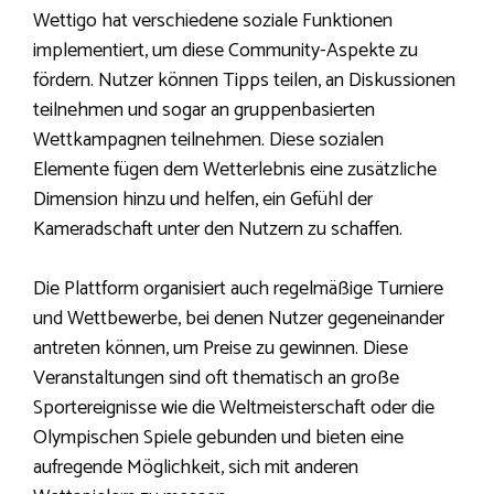
Wettigo hat verschiedene soziale Funktionen
implementiert, um diese Community-Aspekte zu
fördern. Nutzer können Tipps teilen, an Diskussionen
teilnehmen und sogar an gruppenbasierten
Wettkampagnen teilnehmen. Diese sozialen
Elemente fügen dem Wetterlebnis eine zusätzliche
Dimension hinzu und helfen, ein Gefühl der
Kameradschaft unter den Nutzern zu schaffen.
Die Plattform organisiert auch regelmäßige Turniere
und Wettbewerbe, bei denen Nutzer gegeneinander
antreten können, um Preise zu gewinnen. Diese
Veranstaltungen sind oft thematisch an große
Sportereignisse wie die Weltmeisterschaft oder die
Olympischen Spiele gebunden und bieten eine
aufregende Möglichkeit, sich mit anderen