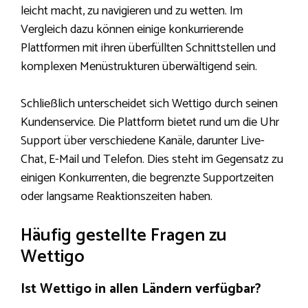
leicht macht, zu navigieren und zu wetten. Im
Vergleich dazu können einige konkurrierende
Plattformen mit ihren überfüllten Schnittstellen und
komplexen Menüstrukturen überwältigend sein.
Schließlich unterscheidet sich Wettigo durch seinen
Kundenservice. Die Plattform bietet rund um die Uhr
Support über verschiedene Kanäle, darunter Live-
Chat, E-Mail und Telefon. Dies steht im Gegensatz zu
einigen Konkurrenten, die begrenzte Supportzeiten
oder langsame Reaktionszeiten haben.
Häufig gestellte Fragen zu
Wettigo
Ist Wettigo in allen Ländern verfügbar?